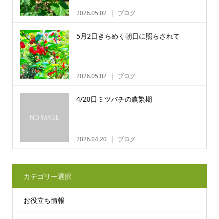
2026.05.02
ブログ
5月2日きらめく朝日に照らされて
2026.05.02
ブログ
4/20日ミツバチの農繁期
2026.04.20
ブログ
カテゴリー選択
お役立ち情報