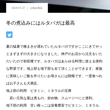
2024.01.27
お勧め商品
冬の煮込みにはルタバガは最高
夏の猛暑で種まきが遅れていたルタバガですがここにきてやっ
とまずまずの大きさになりました。神戸のお店から注文をいた
だいたので初収獲です。ルタバガはあらゆる料理に使える便利
な野菜です。地上部も地下部も全て頂くことができます。家族
に美味しいご飯を作りたいお母さんには朗報です。一度食べれ
ばお子さんも大満足。
地上部の利用 ビタミン、ミネラルの宝庫
若い元気な葉は煮もの、炒め物、スムージーにと便利。
地下部の利用 甘い根っこは栄養豊富でビタミン、ミネラル、