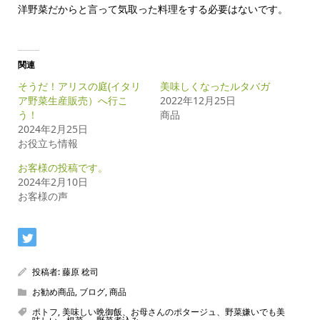
洋野菜だからと言って気取った料理をする必要はないです。
関連
そうだ！アリスの庭(イタリ
美味しくなったルタバガ
ア野菜生産販売）へ行こ
2022年12月25日
う！
商品
2024年2月25日
お役立ち情報
お客様の投稿です。
2024年2月10日
お客様の声
投稿者:
藤原 稔司
お勧め商品
,
ブログ
,
商品
ポトフ
,
美味しい晩御飯、お母さんのポタージュ、野菜嫌いでも美