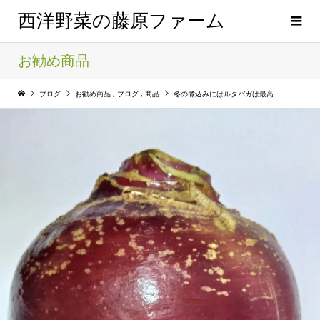
西洋野菜の藤原ファーム
お勧め商品
ブログ
お勧め商品
,
ブログ
,
商品
冬の煮込みにはルタバガは最高