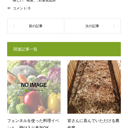
味しい、根菜、
,
野菜煮込み
コメント:
0
関連記事一覧
フェンネルを使った料理イベ
皆さんに喜んでいただける農
ント 飛び入り参加OK
作業