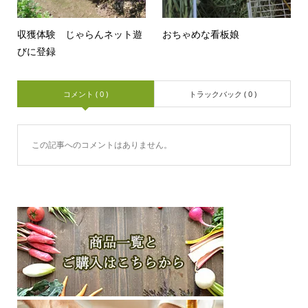
収獲体験 じゃらんネット遊
おちゃめな看板娘
びに登録
コメント ( 0 )
トラックバック ( 0 )
この記事へのコメントはありません。