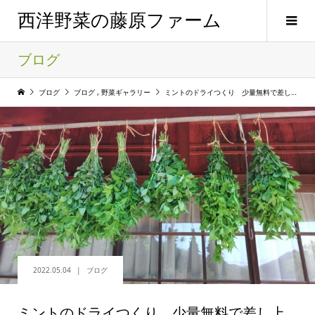
西洋野菜の藤原ファーム
ブログ
ブログ
ブログ
,
野菜ギャラリー
ミントのドライつくり 少量無料で差し上げます。
2022.05.04
ブログ
ミントのドライつくり 少量無料で差し上