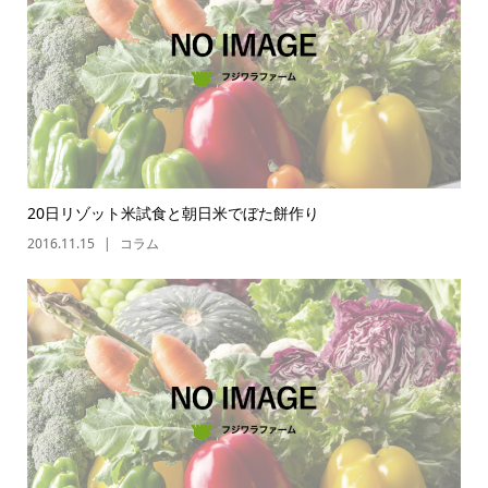
20日リゾット米試食と朝日米でぼた餅作り
2016.11.15
コラム