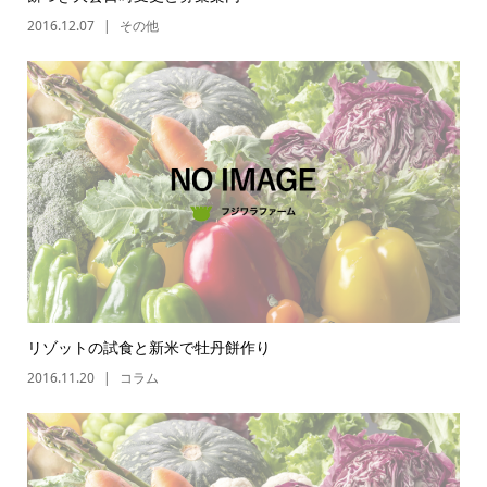
2016.12.07
その他
リゾットの試食と新米で牡丹餅作り
2016.11.20
コラム