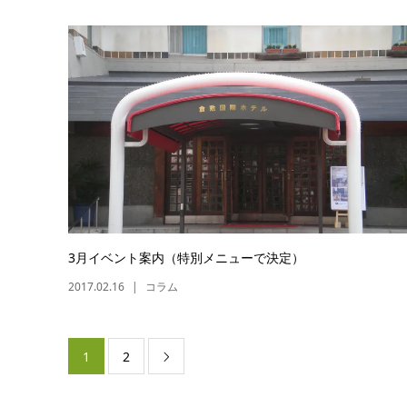
3月イベント案内（特別メニューで決定）
2017.02.16
コラム
1
2
