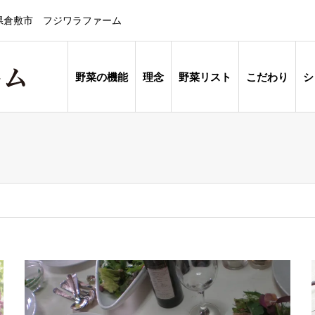
県倉敷市 フジワラファーム
野菜の機能
理念
野菜リスト
こだわり
シ