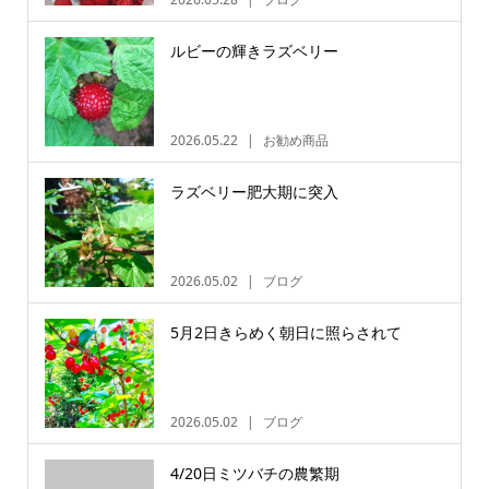
ルビーの輝きラズベリー
2026.05.22
お勧め商品
ラズベリー肥大期に突入
2026.05.02
ブログ
5月2日きらめく朝日に照らされて
2026.05.02
ブログ
4/20日ミツバチの農繁期