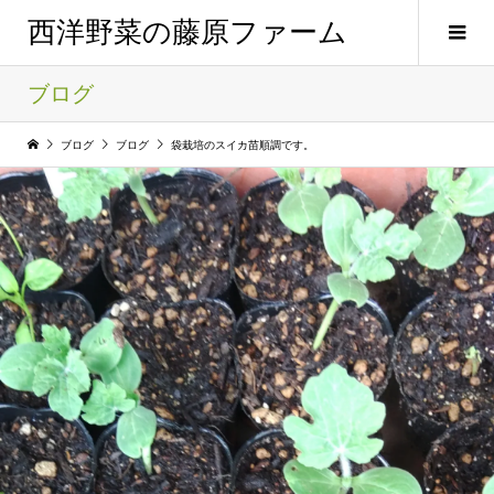
西洋野菜の藤原ファーム
ブログ
ブログ
ブログ
袋栽培のスイカ苗順調です。