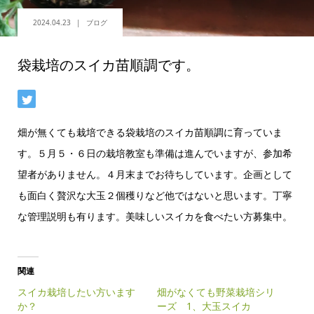
2024.04.23
ブログ
袋栽培のスイカ苗順調です。
畑が無くても栽培できる袋栽培のスイカ苗順調に育っていま
す。５月５・６日の栽培教室も準備は進んでいますが、参加希
望者がありません。４月末までお待ちしています。企画として
も面白く贅沢な大玉２個穫りなど他ではないと思います。丁寧
な管理説明も有ります。美味しいスイカを食べたい方募集中。
関連
スイカ栽培したい方います
畑がなくても野菜栽培シリ
か？
ーズ 1、大玉スイカ