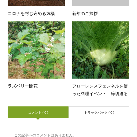
コロナを封じ込める気概
新年のご挨拶
ラズベリー開花
フローレンスフェンネルを使
った料理イベント 締切迫る
コメント ( 0 )
トラックバック ( 0 )
この記事へのコメントはありません。