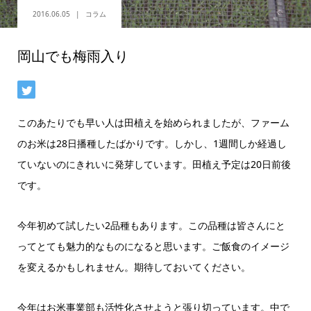
2016.06.05
コラム
岡山でも梅雨入り
このあたりでも早い人は田植えを始められましたが、ファーム
のお米は28日播種したばかりです。しかし、1週間しか経過し
ていないのにきれいに発芽しています。田植え予定は20日前後
です。
今年初めて試したい2品種もあります。この品種は皆さんにと
ってとても魅力的なものになると思います。ご飯食のイメージ
を変えるかもしれません。期待しておいてください。
今年はお米事業部も活性化させようと張り切っています。中で