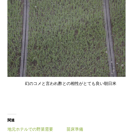
幻のコメと言われ酢との相性がとても良い朝日米
関連
地元ホテルでの野菜需要
苗床準備