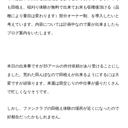
も田植え、稲刈り体験が無料で出来てお米も収穫後頂ける（品
種により量目は変わります）部分オーナー制、を導入したいと
考えています。内容については計画中なので案が出来ましたら
ブログ案内をいたします。
本日の出来事ですが35アールの作付依頼があり受けることにし
ました。荒れた田んぼなので田植えが出来るようにするには大
変ですが頑張ります。来週は雨交じりの中仕事が盛りだくさん
で忙しくなりそうです。
しかし、ファンクラブの田植え体験の場所が近くになったので
好都合だったかもしれません。