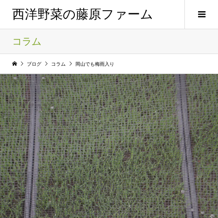
西洋野菜の藤原ファーム
コラム
ブログ
コラム
岡山でも梅雨入り