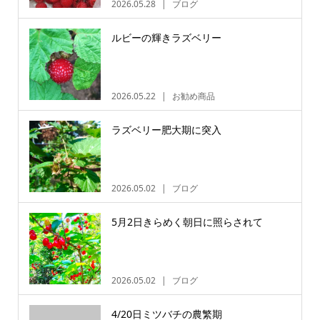
2026.05.28
ブログ
ルビーの輝きラズベリー
2026.05.22
お勧め商品
ラズベリー肥大期に突入
2026.05.02
ブログ
5月2日きらめく朝日に照らされて
2026.05.02
ブログ
4/20日ミツバチの農繁期