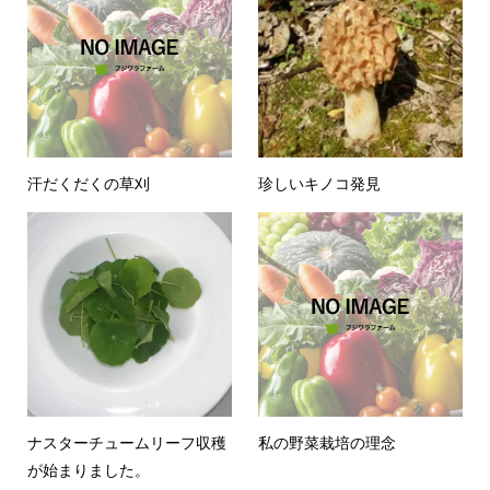
汗だくだくの草刈
珍しいキノコ発見
ナスターチュームリーフ収穫
私の野菜栽培の理念
が始まりました。