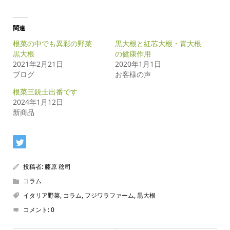
関連
根菜の中でも異彩の野菜
黒大根と紅芯大根・青大根
黒大根
の健康作用
2021年2月21日
2020年1月1日
ブログ
お客様の声
根菜三銃士出番です
2024年1月12日
新商品
投稿者:
藤原 稔司
コラム
イタリア野菜
,
コラム
,
フジワラファーム
,
黒大根
コメント:
0