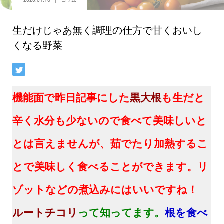
2020.01.16
コラム
生だけじゃあ無く調理の仕方で甘くおいし
くなる野菜
機能面で昨日記事にした
黒大根
も生だと
辛く水分も少ないので食べて美味しいと
とは言えませんが、茹でたり加熱するこ
とで美味しく食べることができます。リ
ゾットなどの煮込みにはいいですね！
ルートチコリ
って知ってます。
根を食べ