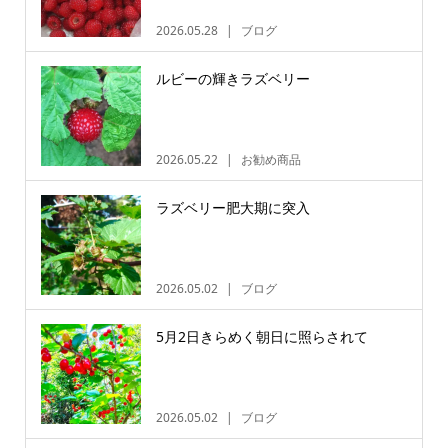
2026.05.28
ブログ
ルビーの輝きラズベリー
2026.05.22
お勧め商品
ラズベリー肥大期に突入
2026.05.02
ブログ
5月2日きらめく朝日に照らされて
2026.05.02
ブログ