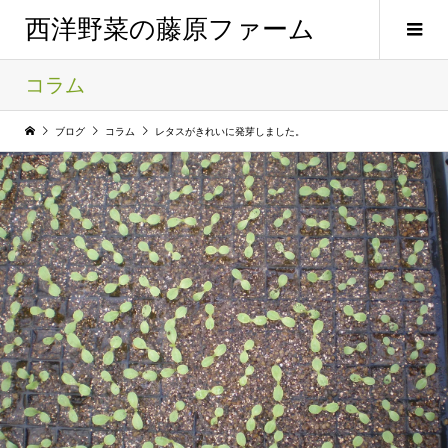
西洋野菜の藤原ファーム
コラム
ブログ
コラム
レタスがきれいに発芽しました。