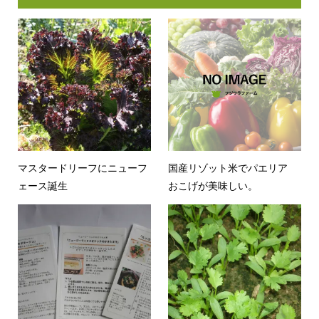
マスタードリーフにニューフ
国産リゾット米でパエリア
ェース誕生
おこげが美味しい。