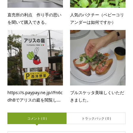
直売所の利点 作り手の思い
人気のパクチー（ベビーコリ
を聞いて購入できる。
アンダーは如何ですか）
https://s.paypay.ne.jp//Fn6c
ブルスケッタ美味しくいただ
dhBでアリスの庭を閲覧し...
きました。
コメント ( 0 )
トラックバック ( 0 )