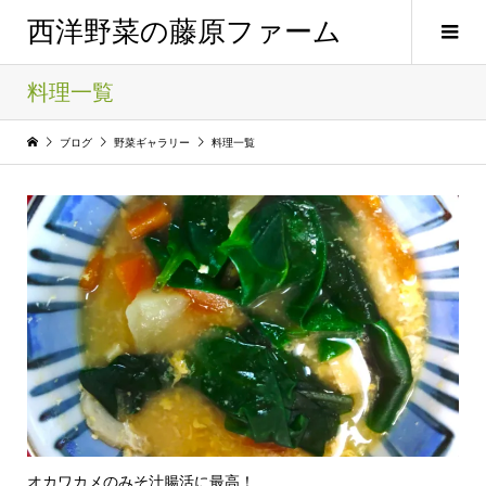
西洋野菜の藤原ファーム
料理一覧
ブログ
野菜ギャラリー
料理一覧
オカワカメのみそ汁腸活に最高！